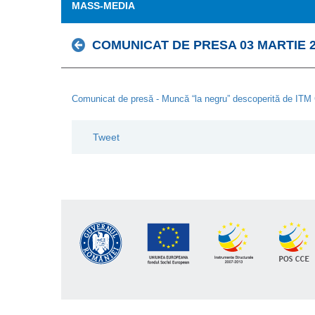
MASS-MEDIA
COMUNICAT DE PRESA 03 MARTIE 2
Comunicat de presă - Muncă “la negru” descoperită de ITM Ga
Tweet