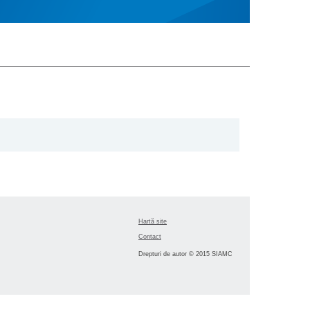
Hartă site
Contact
Drepturi de autor © 2015 SIAMC