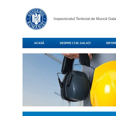
Inspectoratul Teritorial de Muncă Gala
ACASĂ
DESPRE I.T.M. GALAŢI
INFOR