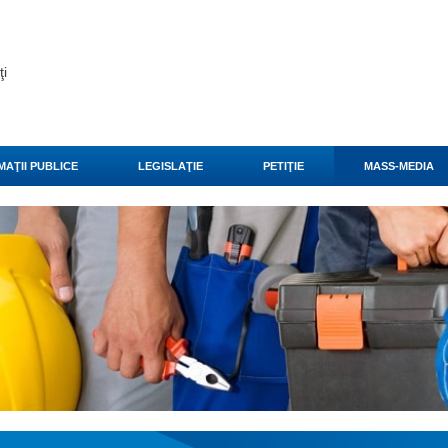
ţi
MAŢII PUBLICE
LEGISLAŢIE
PETIŢIE
MASS-MEDIA