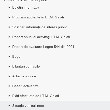
Buletin informativ
Program audienţe în I.T.M. Galaţi
Solicitari informații de interes public
Raport anual al activității I.T.M. Galaţi
Raport de evaluare Legea 544 din 2001
Buget
Bilanțuri contabile
Achiziții publice
Casări active fixe
Plăţi efectuate de I.T.M. Galați
Situaţie venituri nete