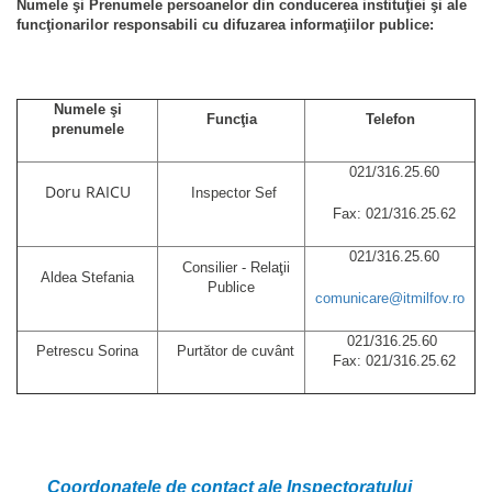
Numele şi Prenumele persoanelor din conducerea instituţiei şi ale
funcţionarilor responsabili cu difuzarea informaţiilor publice:
Numele şi
Funcţia
Telefon
prenumele
021/316.25.60
Doru RAICU
Inspector Sef
Fax: 021/316.25.62
021/316.25.60
Consilier - Relaţii
Aldea Stefania
Publice
comunicare@itmilfov.ro
021/316.25.60
Petrescu Sorina
Purtător de cuvânt
Fax: 021/316.25.62
Coordonatele de contact ale Inspectoratului