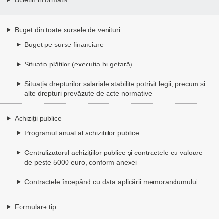
Buget din toate sursele de venituri
Buget pe surse financiare
Situatia plăților (execuția bugetară)
Situația drepturilor salariale stabilite potrivit legii, precum și
alte drepturi prevăzute de acte normative
Achiziții publice
Programul anual al achizițiilor publice
Centralizatorul achizițiilor publice și contractele cu valoare
de peste 5000 euro, conform anexei
Contractele începând cu data aplicării memorandumului
Formulare tip