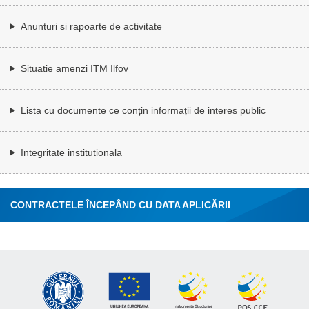
Anunturi si rapoarte de activitate
Situatie amenzi ITM Ilfov
Lista cu documente ce conțin informații de interes public
Integritate institutionala
CONTRACTELE ÎNCEPÂND CU DATA APLICĂRII
MEMORANDUMULUI