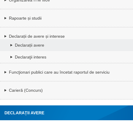
Rapoarte și studii
Declarații de avere și interese
Declarații avere
Declaraţii interes
Funcţionari publici care au încetat raportul de serviciu
Carieră (Concurs)
DECLARAȚII AVERE