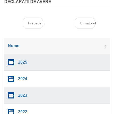
DECLARATII DE AVERE
Precedent
Urmatorul
Nume
2025
2024
2023
2022