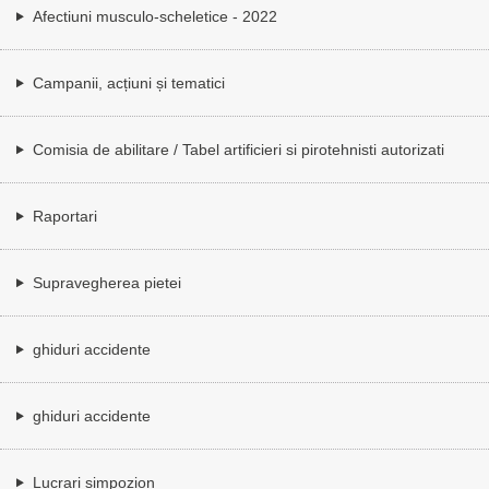
Afectiuni musculo-scheletice - 2022
Campanii, acțiuni și tematici
Comisia de abilitare / Tabel artificieri si pirotehnisti autorizati
Raportari
Supravegherea pietei
ghiduri accidente
ghiduri accidente
Lucrari simpozion