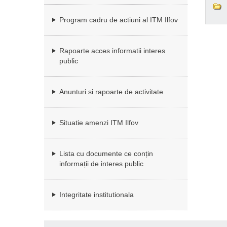
Program cadru de actiuni al ITM Ilfov
Rapoarte acces informatii interes
public
Anunturi si rapoarte de activitate
Situatie amenzi ITM Ilfov
Lista cu documente ce conțin
informații de interes public
Integritate institutionala