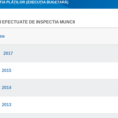
TIA PLĂȚILOR (EXECUȚIA BUGETARĂ)
I EFECTUATE DE INSPECTIA MUNCII
me
2017
2015
2014
2013