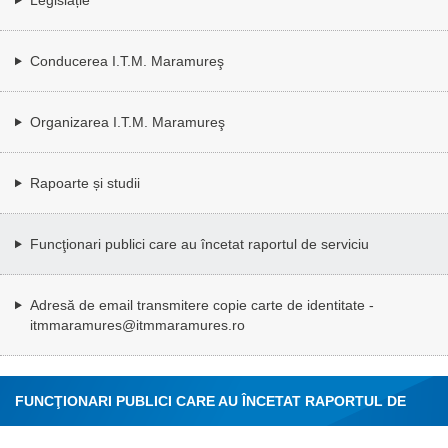
Conducerea I.T.M. Maramureş
Organizarea I.T.M. Maramureş
Rapoarte și studii
Funcţionari publici care au încetat raportul de serviciu
Adresă de email transmitere copie carte de identitate -
itmmaramures@itmmaramures.ro
FUNCŢIONARI PUBLICI CARE AU ÎNCETAT RAPORTUL DE