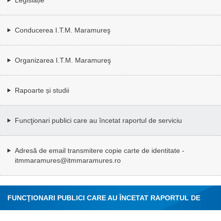
Conducerea I.T.M. Maramureş
Organizarea I.T.M. Maramureş
Rapoarte și studii
Funcţionari publici care au încetat raportul de serviciu
Adresă de email transmitere copie carte de identitate -
itmmaramures@itmmaramures.ro
FUNCŢIONARI PUBLICI CARE AU ÎNCETAT RAPORTUL DE