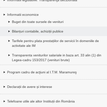
Informatii economice
Buget din toate sursele de venituri
Bilanțuri contabile, achiziții publice
Tarifele pentru plata prestațiilor de servicii în domeniile de
activitate ale IM
Transparenta veniturilor salariale in baza art. 33 alin (1) din
Legea-cadru 153/2017 (venituri brute)
Program cadru de acţiuni al I.T.M. Maramureş
Declarații de avere și interese
Telefoane utile ale altor Instituții din România