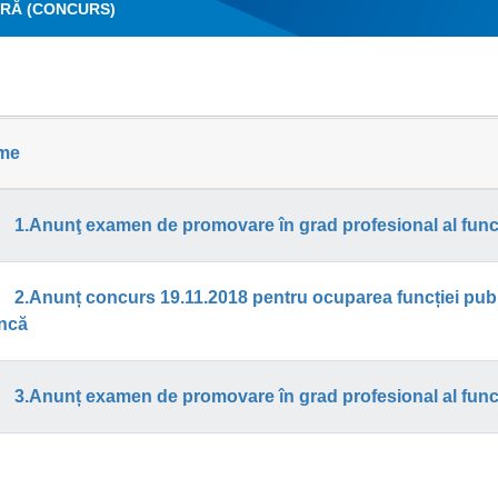
RĂ (CONCURS)
me
1.Anunţ examen de promovare în grad profesional al funcţi
2.Anunț concurs 19.11.2018 pentru ocuparea funcției publ
ncă
3.Anunț examen de promovare în grad profesional al funcți