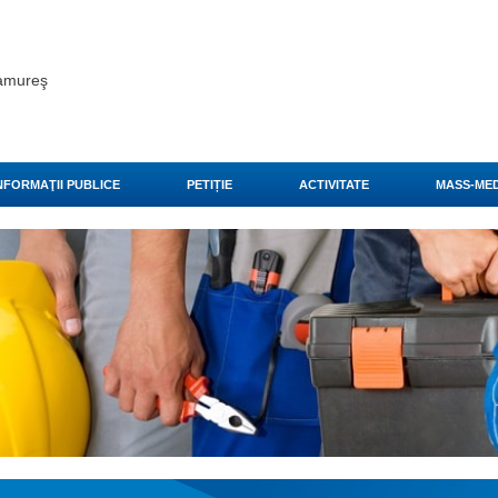
ramureş
NFORMAŢII PUBLICE
PETIȚIE
ACTIVITATE
MASS-MED