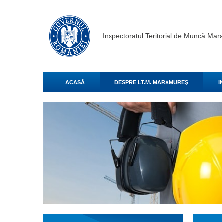
Inspectoratul Teritorial de Muncă Ma
ACASĂ
DESPRE I.T.M. MARAMUREŞ
I