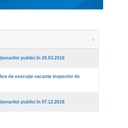
onarilor publici în 26.03.2018
ice de execuție vacante inspector de
onarilor publici în 07.12.2018