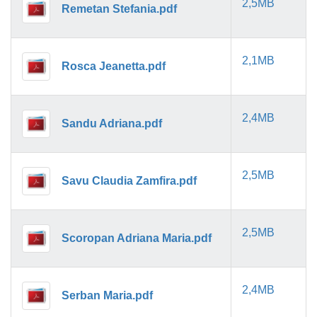
2,5MB
Remetan Stefania.pdf
2,1MB
Rosca Jeanetta.pdf
2,4MB
Sandu Adriana.pdf
2,5MB
Savu Claudia Zamfira.pdf
2,5MB
Scoropan Adriana Maria.pdf
2,4MB
Serban Maria.pdf