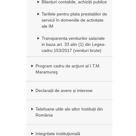
Bilanțuri contabile, achiziții publice
Tarifele pentru plata prestațiilor de
servicii în domeniile de activitate
ale IM
Transparenta veniturilor salariale
in baza art. 33 alin (1) din Legea-
cadru 153/2017 (venituri brute)
Program cadru de acţiuni al I.T.M.
Maramureş
Declarații de avere și interese
Telefoane utile ale altor Instituții din
România
Integritate instituţională