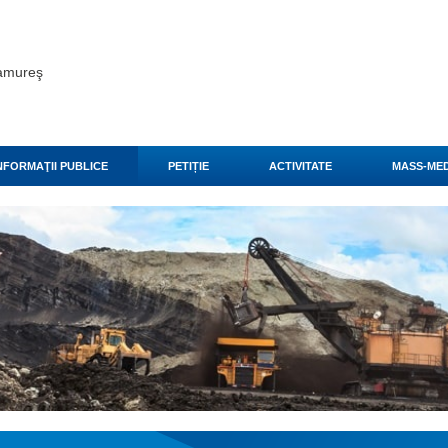
ramureş
NFORMAŢII PUBLICE
PETIȚIE
ACTIVITATE
MASS-MED