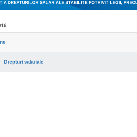
ȚIA DREPTURILOR SALARIALE STABILITE POTRIVIT LEGII, PRE
ATIVE
016
me
Drepturi salariale