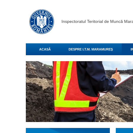
Inspectoratul Teritorial de Muncă Ma
ACASĂ
DESPRE I.T.M. MARAMUREŞ
I