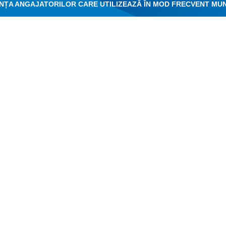
NȚA ANGAJATORILOR CARE UTILIZEAZĂ ÎN MOD FRECVENT MU