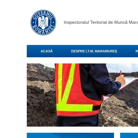
Inspectoratul Teritorial de Muncă Ma
ACASĂ
DESPRE I.T.M. MARAMUREŞ
I