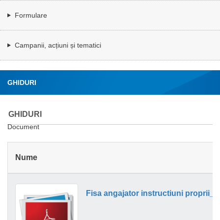
Formulare
Campanii, acțiuni și tematici
GHIDURI
GHIDURI
Document
Nume
Fisa angajator instructiuni proprii_