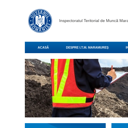
Inspectoratul Teritorial de Muncă Ma
ACASĂ
DESPRE I.T.M. MARAMUREŞ
I