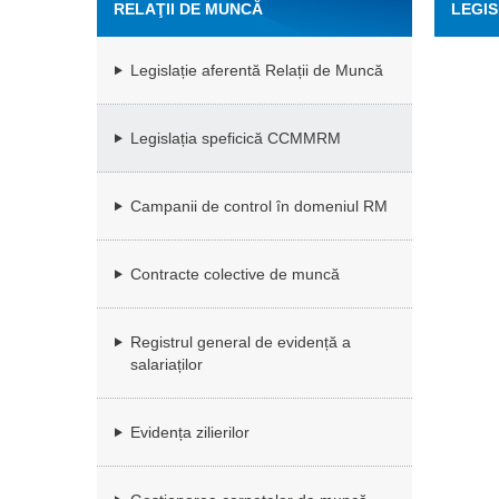
RELAŢII DE MUNCĂ
LEGIS
Legislație aferentă Relații de Muncă
Legislația speficică CCMMRM
Campanii de control în domeniul RM
Contracte colective de muncă
Registrul general de evidență a
salariaților
Evidența zilierilor