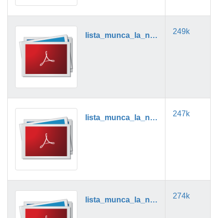
249k
lista_munca_la_negru_03_2019.pdf
247k
lista_munca_la_negru_04_2019.pdf
274k
lista_munca_la_negru_05_2019.pdf