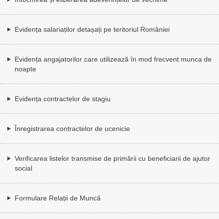
Evidența salariaților detașați pe teritoriul României
Evidența angajatorilor care utilizează în mod frecvent munca de
noapte
Evidența contractelor de stagiu
Înregistrarea contractelor de ucenicie
Verificarea listelor transmise de primării cu beneficiarii de ajutor
social
Formulare Relații de Muncă