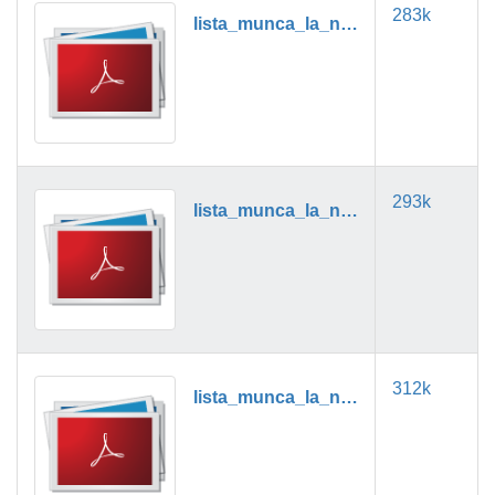
283k
lista_munca_la_negru_08_2019.pdf
293k
lista_munca_la_negru_09_2019.pdf
312k
lista_munca_la_negru_10_2019.pdf