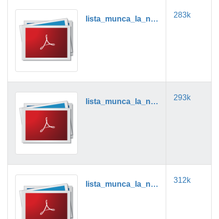
283k
lista_munca_la_negru_08_2019.pdf
293k
lista_munca_la_negru_09_2019.pdf
312k
lista_munca_la_negru_10_2019.pdf