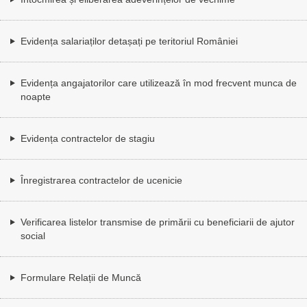
Evidența salariaților detașați pe teritoriul României
Evidența angajatorilor care utilizează în mod frecvent munca de
noapte
Evidența contractelor de stagiu
Înregistrarea contractelor de ucenicie
Verificarea listelor transmise de primării cu beneficiarii de ajutor
social
Formulare Relații de Muncă