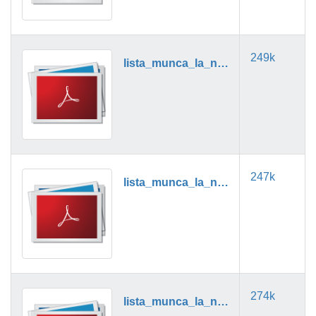
249k
lista_munca_la_negru_03_2019.pdf
247k
lista_munca_la_negru_04_2019.pdf
274k
lista_munca_la_negru_05_2019.pdf