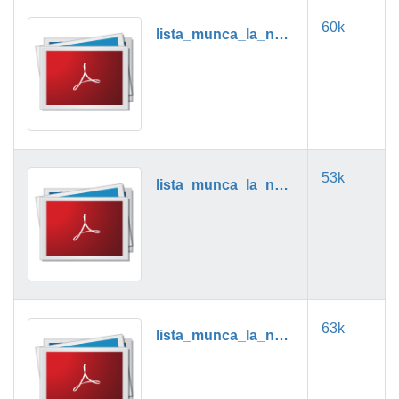
60k
lista_munca_la_negru_08_2024.pdf
53k
lista_munca_la_negru_09_2024.pdf
63k
lista_munca_la_negru_10_2024.pdf