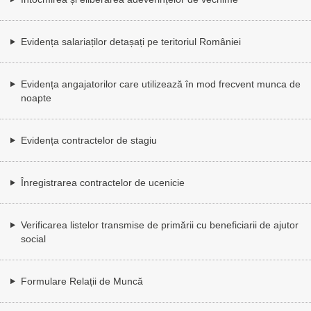
Evidența salariaților detașați pe teritoriul României
Evidența angajatorilor care utilizează în mod frecvent munca de
noapte
Evidența contractelor de stagiu
Înregistrarea contractelor de ucenicie
Verificarea listelor transmise de primării cu beneficiarii de ajutor
social
Formulare Relații de Muncă