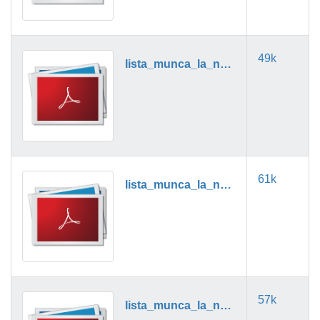
49k
lista_munca_la_negru_03_2024.pdf
61k
lista_munca_la_negru_04_2024.pdf
57k
lista_munca_la_negru_05_2024.pdf