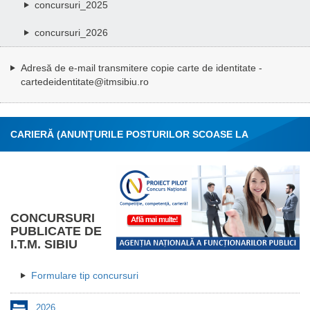
concursuri_2025
concursuri_2026
Adresă de e-mail transmitere copie carte de identitate -
cartedeidentitate@itmsibiu.ro
CARIERĂ (ANUNȚURILE POSTURILOR SCOASE LA
CONCURS)
CONCURSURI
PUBLICATE DE
I.T.M. SIBIU
Formulare tip concursuri
2026