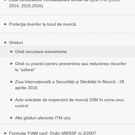
2014, 2015,2016)
Protecţia tinerilor la locul de muncă
Ghiduri
Ghid cercetare evenimente
Ghid cu practici pentru prevenirea sau reducerea riscurilor
la "azbest"
Ziua Internațională a Securității și Sănătății în Muncă - 28
aprilie 2016
Acte solicitate de inspectorii de muncă SSM în urma unui
control
Alte ghiduri aferente ITM-ului
Formular FIAM conf. Ordin MMSSF nr.3/2007