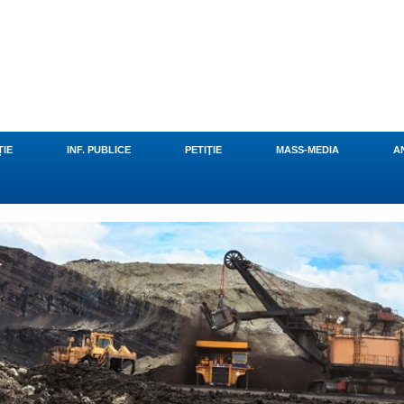
u
ȚIE
INF. PUBLICE
PETIŢIE
MASS-MEDIA
A