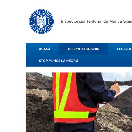
Inspectoratul Teritorial de Muncă Sibi
ACASĂ
DESPRE I.T.M. SIBIU
LEGISLA
STOP MUNCII LA NEGRU