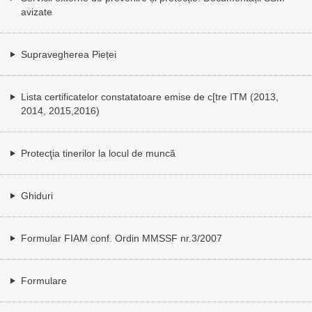
avizate
Supravegherea Pieței
Lista certificatelor constatatoare emise de c[tre ITM (2013,
2014, 2015,2016)
Protecţia tinerilor la locul de muncă
Ghiduri
Formular FIAM conf. Ordin MMSSF nr.3/2007
Formulare