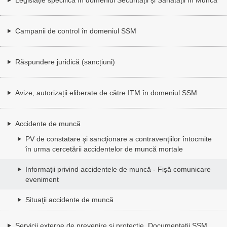
Campanii de control în domeniul SSM
Răspundere juridică (sancțiuni)
Avize, autorizații eliberate de către ITM în domeniul SSM
Accidente de muncă
PV de constatare şi sancţionare a contravenţiilor întocmite
în urma cercetării accidentelor de muncă mortale
Informații privind accidentele de muncă - Fișă comunicare
eveniment
Situaţii accidente de muncă
Servicii externe de prevenire și protecție. Documentații SSM