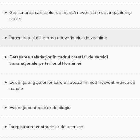
Gestionarea carnetelor de muncă neverificate de angajatori și
titulari
Întocmirea și eliberarea adeverințelor de vechime
Detaşarea salariaţilor în cadrul prestării de servicii
transnaţionale pe teritoriul României
Evidența angajatorilor care utilizează în mod frecvent munca de
noapte
Evidența contractelor de stagiu
Înregistrarea contractelor de ucenicie