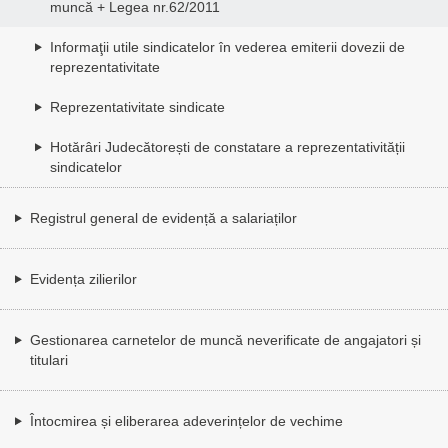
muncă + Legea nr.62/2011
Informaţii utile sindicatelor în vederea emiterii dovezii de
reprezentativitate
Reprezentativitate sindicate
Hotărâri Judecătorești de constatare a reprezentativității
sindicatelor
Registrul general de evidență a salariaților
Evidența zilierilor
Gestionarea carnetelor de muncă neverificate de angajatori și
titulari
Întocmirea și eliberarea adeverințelor de vechime