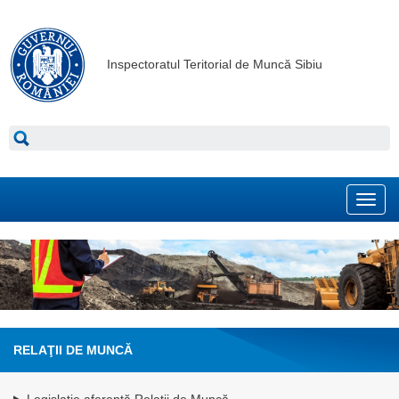
Inspectoratul Teritorial de Muncă Sibiu
Toggl
navig
RELAŢII DE MUNCĂ
Legislație aferentă Relații de Muncă