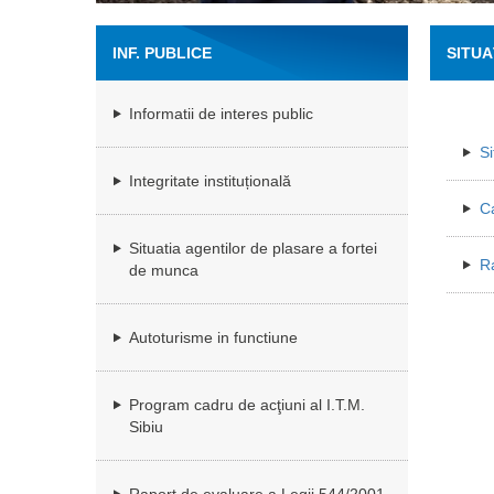
INF. PUBLICE
SITUA
Informatii de interes public
Si
Integritate instituțională
Ca
Situatia agentilor de plasare a fortei
Ra
de munca
Autoturisme in functiune
Program cadru de acţiuni al I.T.M.
Sibiu