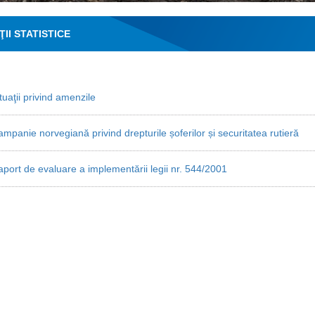
ŢII STATISTICE
tuaţii privind amenzile
mpanie norvegiană privind drepturile șoferilor și securitatea rutieră
port de evaluare a implementării legii nr. 544/2001