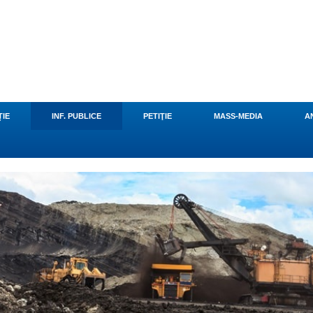
u
ȚIE
INF. PUBLICE
PETIŢIE
MASS-MEDIA
A