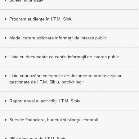
Program audienţe în I.T.M. Sibiu
Model cerere solicitare informaţii de interes public
Lista cu documente ce conţin informaţii de interes public
Lista cuprinzând categoriile de documente produse şi/sau
gestionate de I.T.M. Sibiu, potrivit legii
Raport anual al activităţii I.T.M. Sibiu
Sursele financiare, bugetul şi bilanţul contabil
Plăţi efectuate de I.T.M. Sibiu