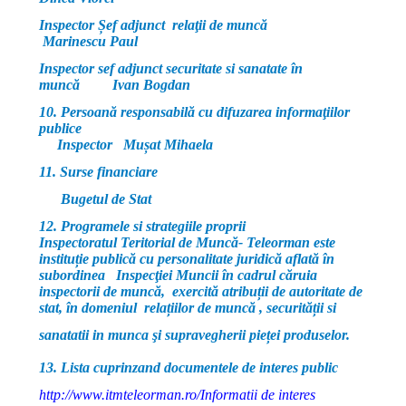
Inspector Șef adjunct relaţii de muncă
Marinescu Paul
Inspector sef adjunct securitate si sanatate în
muncă Ivan Bogdan
10. Persoană responsabilă cu difuzarea informaţiilor
publice
Inspector Mușat Mihaela
11. Surse financiare
Bugetul de Stat
12. Programele si strategiile proprii
Inspectoratul Teritorial de Muncă- Teleorman este
instituție publică cu personalitate juridică aflată în
subordinea Inspecţiei Muncii în cadrul căruia
inspectorii de muncă, exercită atribuții de autoritate de
stat, în domeniul relațiilor de muncă , securității si
sanatatii in munca şi supravegherii pieței produselor.
13. Lista cuprinzand documentele de interes public
http://www.itmteleorman.ro/Informatii de interes