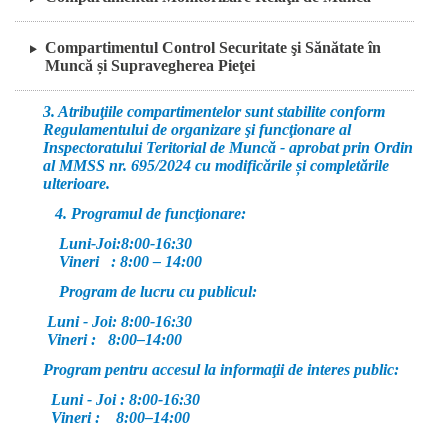
Compartimentul Control Securitate şi Sănătate în
Muncă și Supravegherea Pieţei
3. Atribuţiile compartimentelor
sunt stabilite conform
Regulamentului de organizare şi funcţionare al
Inspectoratului Teritorial de Muncă - aprobat prin Ordin
al MMSS nr. 695/2024 cu modificările și completările
ulterioare.
4. Programul de funcţionare:
Luni-Joi:8:00-16:30
Vineri : 8:00 – 14:00
Program de lucru cu publicul:
Luni - Joi: 8:00-16:30
Vineri : 8:00–14:00
Program pentru accesul la informaţii de interes public:
Luni - Joi : 8:00-16:30
Vineri : 8:00–14:00