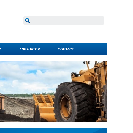
A
ANGAJATOR
CONTACT