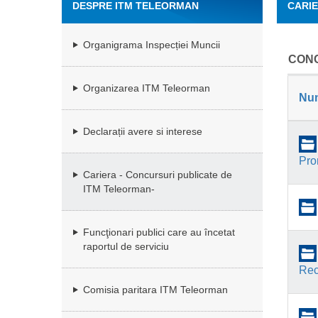
DESPRE ITM TELEORMAN
CARIE
Organigrama Inspecției Muncii
CONC
Organizarea ITM Teleorman
Nu
Declarații avere si interese
Pro
Cariera - Concursuri publicate de
ITM Teleorman-
Funcţionari publici care au încetat
raportul de serviciu
Recr
Comisia paritara ITM Teleorman