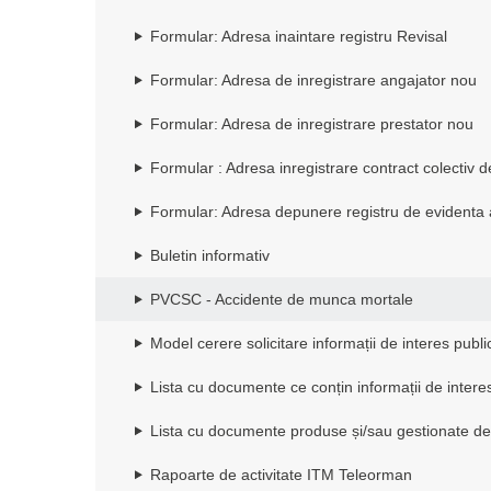
Formular: Adresa inaintare registru Revisal
Formular: Adresa de inregistrare angajator nou
Formular: Adresa de inregistrare prestator nou
Formular : Adresa inregistrare contract colecti
Formular: Adresa depunere registru de evidenta a 
Buletin informativ
PVCSC - Accidente de munca mortale
Model cerere solicitare informații de interes publi
Lista cu documente ce conțin informații de intere
Lista cu documente produse și/sau gestionate de
Rapoarte de activitate ITM Teleorman