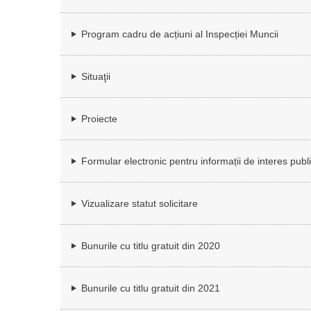
Program cadru de acțiuni al Inspecției Muncii
Situaţii
Proiecte
Formular electronic pentru informații de interes publ
Vizualizare statut solicitare
Bunurile cu titlu gratuit din 2020
Bunurile cu titlu gratuit din 2021