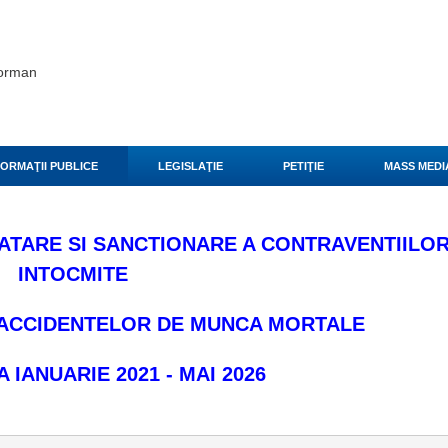
eorman
FORMAŢII PUBLICE
LEGISLAŢIE
PETIŢIE
MASS MEDI
TARE SI SANCTIONARE A CONTRAVENTIILO
INTOCMITE
 ACCIDENTELOR DE MUNCA MORTALE
 IANUARIE 2021 - MAI 2026