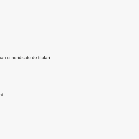
 si neridicate de titulari
nt