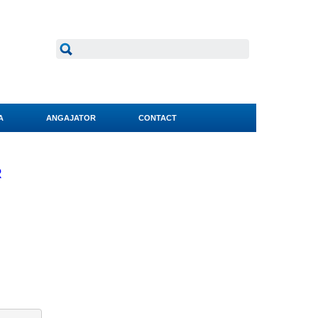
A
ANGAJATOR
CONTACT
R