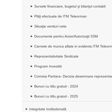
Sursele financiare, bugetul şi bilanţul contabil
Plăţi efectuate de ITM Teleorman
Situaţie venituri nete
Documente pentru Avize/Autorizaţii SSM
Carnete de munca aflate in evidenta ITM Teleorman
Reprezentativitate Sindicate
Program Investitii
Comisia Paritara- Decizia desemnare reprezenta
Bunuri cu titlu gratuit - 2024
Bunuri cu titlu gratuit - 2025
Integritate Institutională