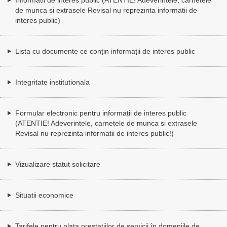
de munca si extrasele Revisal nu reprezinta informatii de
interes public)
Lista cu documente ce conțin informații de interes public
Integritate institutionala
Formular electronic pentru informații de interes public
(ATENTIE! Adeverintele, carnetele de munca si extrasele
Revisal nu reprezinta informatii de interes public!)
Vizualizare statut solicitare
Situatii economice
Tarifele pentru plata prestațiilor de servicii în domeniile de