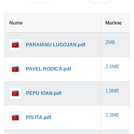
Nume
Marime
2MB
PARAIANU LUGOJAN.pdf
2,4MB
PAVEL RODICA.pdf
1,9MB
PEPU IOAN.pdf
2,3MB
PIS ITA.pdf