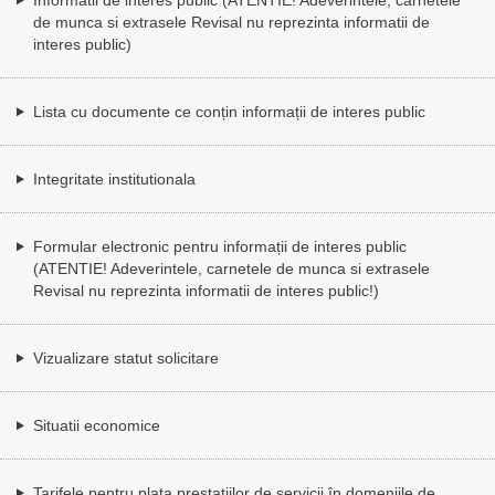
de munca si extrasele Revisal nu reprezinta informatii de
interes public)
Lista cu documente ce conțin informații de interes public
Integritate institutionala
Formular electronic pentru informații de interes public
(ATENTIE! Adeverintele, carnetele de munca si extrasele
Revisal nu reprezinta informatii de interes public!)
Vizualizare statut solicitare
Situatii economice
Tarifele pentru plata prestațiilor de servicii în domeniile de