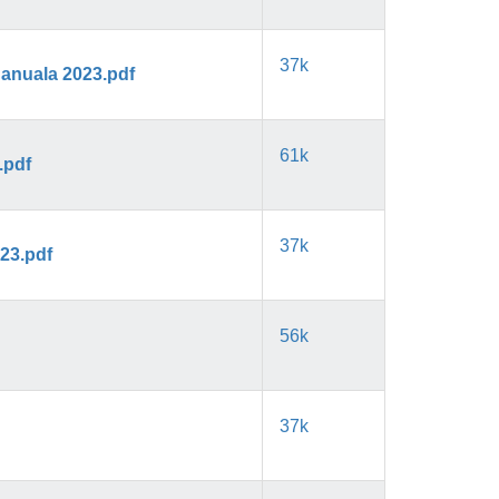
37k
 anuala 2023.pdf
61k
.pdf
37k
023.pdf
56k
37k