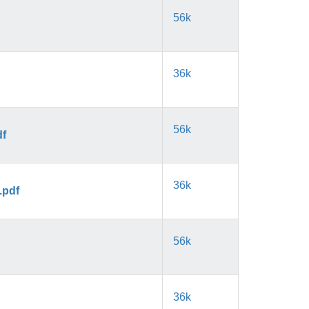
56k
36k
56k
df
36k
.pdf
56k
36k