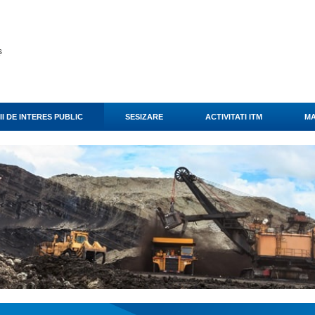
ș
I DE INTERES PUBLIC
SESIZARE
ACTIVITATI ITM
MA