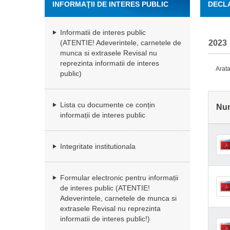
INFORMAŢII DE INTERES PUBLIC
DECLA
Informatii de interes public
2023
(ATENTIE! Adeverintele, carnetele de
munca si extrasele Revisal nu
reprezinta informatii de interes
Arata
public)
Lista cu documente ce conțin
Nu
informații de interes public
Integritate institutionala
Formular electronic pentru informații
de interes public (ATENTIE!
Adeverintele, carnetele de munca si
extrasele Revisal nu reprezinta
informatii de interes public!)