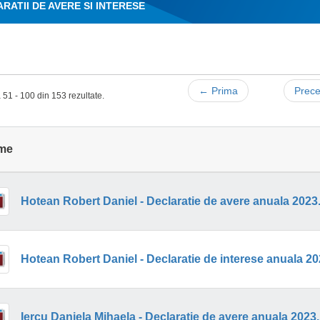
RATII DE AVERE SI INTERESE
← Prima
Prec
 51 - 100 din 153 rezultate.
me
Hotean Robert Daniel - Declaratie de avere anuala 2023
Hotean Robert Daniel - Declaratie de interese anuala 20
Iercu Daniela Mihaela - Declaratie de avere anuala 2023