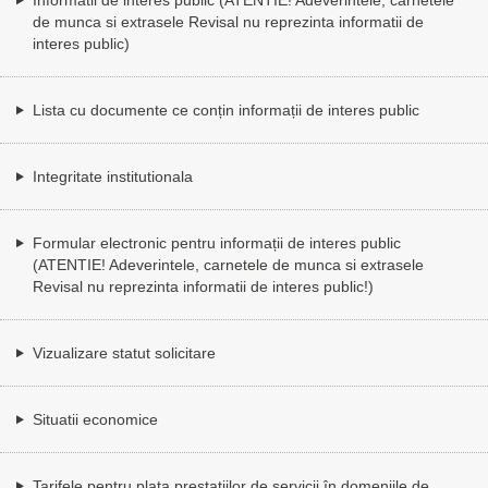
de munca si extrasele Revisal nu reprezinta informatii de
interes public)
Lista cu documente ce conțin informații de interes public
Integritate institutionala
Formular electronic pentru informații de interes public
(ATENTIE! Adeverintele, carnetele de munca si extrasele
Revisal nu reprezinta informatii de interes public!)
Vizualizare statut solicitare
Situatii economice
Tarifele pentru plata prestațiilor de servicii în domeniile de