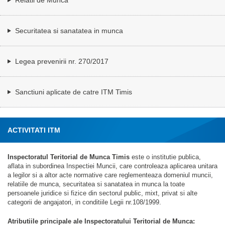
Securitatea si sanatatea in munca
Legea prevenirii nr. 270/2017
Sanctiuni aplicate de catre ITM Timis
ACTIVITATI ITM
Inspectoratul Teritorial de Munca Timis
este o institutie publica,
aflata in subordinea Inspectiei Muncii, care controleaza aplicarea unitara
a legilor si a altor acte normative care reglementeaza domeniul muncii,
relatiile de munca, securitatea si sanatatea in munca la toate
persoanele juridice si fizice din sectorul public, mixt, privat si alte
categorii de angajatori, in conditiile Legii nr.108/1999.
Atributiile principale ale Inspectoratului Teritorial de Munca: