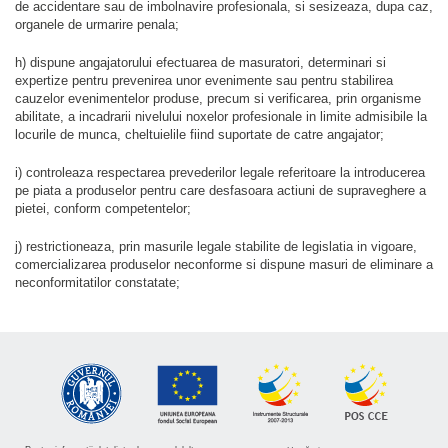
de accidentare sau de imbolnavire profesionala, si sesizeaza, dupa caz,
organele de urmarire penala;
h) dispune angajatorului efectuarea de masuratori, determinari si
expertize pentru prevenirea unor evenimente sau pentru stabilirea
cauzelor evenimentelor produse, precum si verificarea, prin organisme
abilitate, a incadrarii nivelului noxelor profesionale in limite admisibile la
locurile de munca, cheltuielile fiind suportate de catre angajator;
i) controleaza respectarea prevederilor legale referitoare la introducerea
pe piata a produselor pentru care desfasoara actiuni de supraveghere a
pietei, conform competentelor;
j) restrictioneaza, prin masurile legale stabilite de legislatia in vigoare,
comercializarea produselor neconforme si dispune masuri de eliminare a
neconformitatilor constatate;