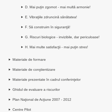
D. Mai puţin zgomot - mai multă armonie!
E. Vibraţiile zdruncină sănătatea!
F. Să construim în siguranţă!
G. Riscuri biologice - invizibile, dar periculoase!
H. Mai multe satisfacţii - mai puţin stres!
Materiale de formare
Materiale de conştientizare
Materiale prezentate în cadrul conferinţelor
Ghidul de evaluare a riscurilor
Plan Naţional de Acţiune 2007 - 2012
Centre Pilot