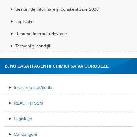
Sesiuni de informare şi conştientizare 2008
Legislaţie
Resurse Internet relevante
Termeni şi condiţii
B. NU LĂSAŢI AGENŢII CHIMICI SĂ VĂ CORODEZE
SĂNĂTATEA!
Instruirea lucrătorilor
REACH şi SSM
Legislaţie
Cancerigeni