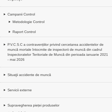
Campanii Control
Metodologie Control
Raport Control
P.V.C.S.C a contravențiilor privind cercetarea accidentelor de
muncă mortale întocmite de inspectorii de muncă din cadrul
Inspectoratelor Teritoriale de Muncă din perioada ianuarie 2021
- mai 2026
Situaţii accidente de muncă
Servicii externe
Supravegherea pieței produselor