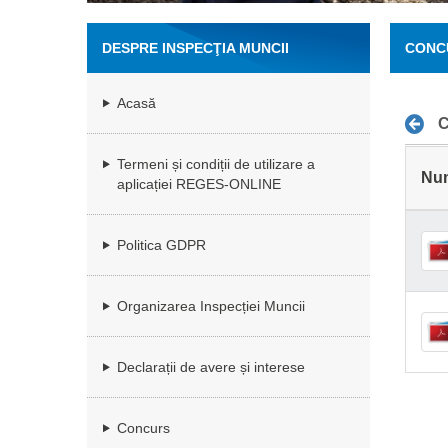
DESPRE INSPECŢIA MUNCII
CONC
Acasă
C
Termeni și condiții de utilizare a
Nu
aplicației REGES-ONLINE
Politica GDPR
Organizarea Inspecției Muncii
Declarații de avere și interese
Concurs