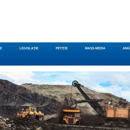
CE
LEGISLAŢIE
PETIŢIE
MASS-MEDIA
ANG