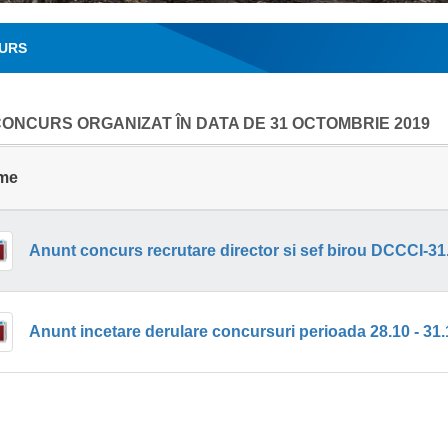
URS
ONCURS ORGANIZAT ÎN DATA DE 31 OCTOMBRIE 2019
me
Anunt concurs recrutare director si sef birou DCCCI-31
Anunt incetare derulare concursuri perioada 28.10 - 31.