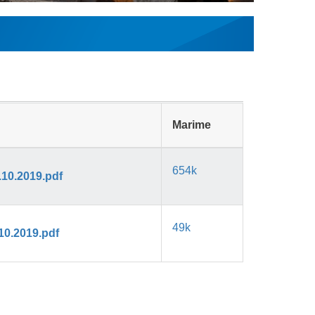
Marime
654k
.10.2019.pdf
49k
10.2019.pdf