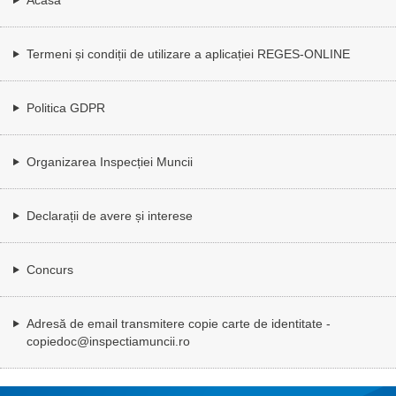
Termeni și condiții de utilizare a aplicației REGES-ONLINE
Politica GDPR
Organizarea Inspecției Muncii
Declarații de avere și interese
Concurs
Adresă de email transmitere copie carte de identitate -
copiedoc@inspectiamuncii.ro