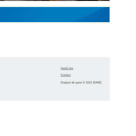
Hartă site
Contact
Drepturi de autor © 2015 SIAMC