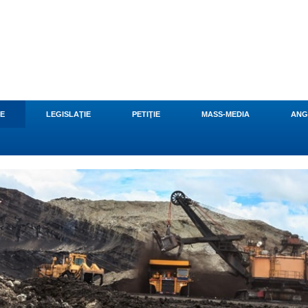
CE
LEGISLAŢIE
PETIŢIE
MASS-MEDIA
ANG