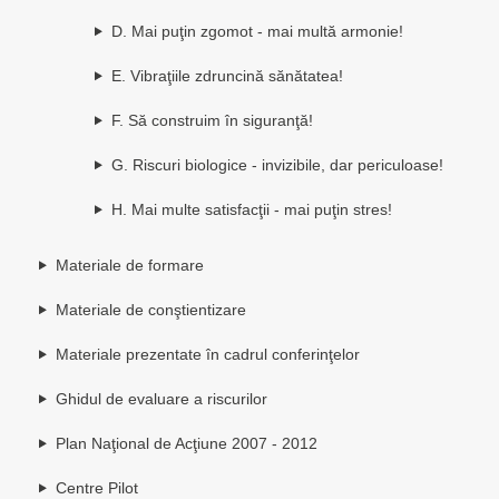
D. Mai puţin zgomot - mai multă armonie!
E. Vibraţiile zdruncină sănătatea!
F. Să construim în siguranţă!
G. Riscuri biologice - invizibile, dar periculoase!
H. Mai multe satisfacţii - mai puţin stres!
Materiale de formare
Materiale de conştientizare
Materiale prezentate în cadrul conferinţelor
Ghidul de evaluare a riscurilor
Plan Naţional de Acţiune 2007 - 2012
Centre Pilot