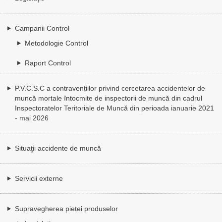
Campanii Control
Metodologie Control
Raport Control
P.V.C.S.C a contravențiilor privind cercetarea accidentelor de
muncă mortale întocmite de inspectorii de muncă din cadrul
Inspectoratelor Teritoriale de Muncă din perioada ianuarie 2021
- mai 2026
Situaţii accidente de muncă
Servicii externe
Supravegherea pieței produselor