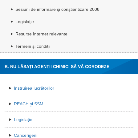
Sesiuni de informare şi conştientizare 2008
Legislaţie
Resurse Internet relevante
Termeni şi condiţii
B. NU LĂSAŢI AGENŢII CHIMICI SĂ VĂ CORODEZE
SĂNĂTATEA!
Instruirea lucrătorilor
REACH şi SSM
Legislaţie
Cancerigeni