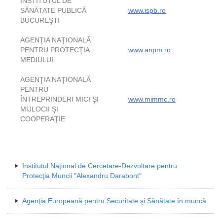
INSTITUTUL DE
SĂNĂTATE PUBLICĂ
www.ispb.ro
BUCUREŞTI
AGENŢIA NAŢIONALĂ
PENTRU PROTECŢIA
www.anpm.ro
MEDIULUI
AGENŢIA NAŢIONALĂ
PENTRU
ÎNTREPRINDERI MICI ŞI
www.mimmc.ro
MIJLOCII ŞI
COOPERAŢIE
Institutul Naţional de Cercetare-Dezvoltare pentru
Protecţia Muncii "Alexandru Darabont"
Agenţia Europeană pentru Securitate şi Sănătate în muncă