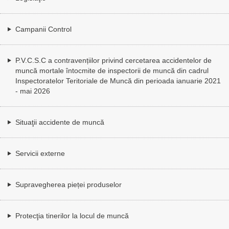
Campanii Control
P.V.C.S.C a contravențiilor privind cercetarea accidentelor de
muncă mortale întocmite de inspectorii de muncă din cadrul
Inspectoratelor Teritoriale de Muncă din perioada ianuarie 2021
- mai 2026
Situaţii accidente de muncă
Servicii externe
Supravegherea pieței produselor
Protecţia tinerilor la locul de muncă