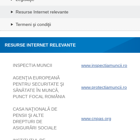
Resurse Internet relevante
Termeni şi condiţii
RESURSE INTERNET RELEVANTE
INSPECTIA MUNCII
www.inspectiamuncii.ro
AGENŢIA EUROPEANĂ
PENTRU SECURITATE ŞI
www.protectiamuncii.ro
SĂNĂTATE ÎN MUNCĂ,
PUNCT FOCAL ROMÂNIA
CASA NAŢIONALĂ DE
PENSII ŞI ALTE
www.cnpas.org
DREPTURI DE
ASIGURĂRI SOCIALE