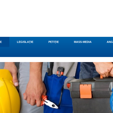
CE
LEGISLAŢIE
PETIŢIE
MASS-MEDIA
ANG