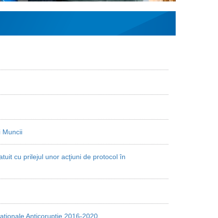
i Muncii
tuit cu prilejul unor acţiuni de protocol în
 Naționale Anticorupție 2016-2020