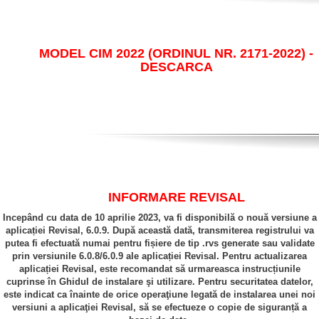
MODEL CIM 2022 (ORDINUL NR. 2171-2022) -
DESCARCA
INFORMARE REVISAL
Incepând cu data de 10 aprilie 2023, va fi disponibilă o nouă versiune a
aplicației Revisal, 6.0.9. După această dată, transmiterea registrului va
putea fi efectuată numai pentru fișiere de tip .rvs generate sau validate
prin versiunile 6.0.8/6.0.9 ale aplicației Revisal. Pentru actualizarea
aplicației Revisal, este recomandat să urmareasca instrucțiunile
cuprinse în Ghidul de instalare şi utilizare. Pentru securitatea datelor,
este indicat ca înainte de orice operaţiune legată de instalarea unei noi
versiuni a aplicaţiei Revisal, să se efectueze o copie de siguranță a