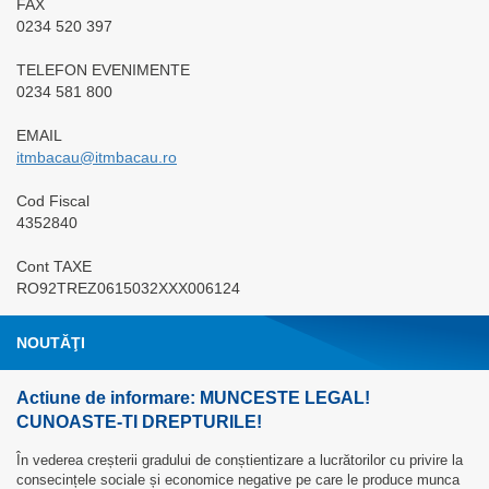
FAX
0234 520 397
TELEFON EVENIMENTE
0234 581 800
EMAIL
itmbacau@itmbacau.ro
Cod Fiscal
4352840
Cont TAXE
RO92TREZ0615032XXX006124
NOUTĂŢI
Actiune de informare: MUNCESTE LEGAL!
CUNOASTE-TI DREPTURILE!
În vederea creșterii gradului de conștientizare a lucrătorilor cu privire la
consecințele sociale și economice negative pe care le produce munca