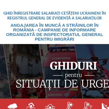
GHID ÎNREGISTRARE SALARIAȚI CETĂȚENI UCRAINENI ÎN
REGISTRUL GENERAL DE EVIDENȚĂ A SALARIAȚILOR
ANGAJAREA ÎN MUNCĂ A STRĂINILOR ÎN
ROMÂNIA - CAMPANIE DE INFORMARE
ORGANIZATĂ DE INSPECTORATUL GENERAL
PENTRU IMIGRĂRI