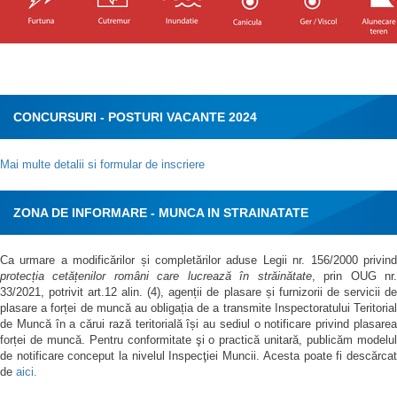
CONCURSURI - POSTURI VACANTE 2024
Mai multe detalii si formular de inscriere
ZONA DE INFORMARE - MUNCA IN STRAINATATE
Ca urmare a modificărilor și completărilor aduse Legii nr. 156/2000 privind
protecția cetățenilor români care lucrează în străinătate
, prin OUG nr
33/2021, potrivit art.12 alin. (4), agenții de plasare și furnizorii de servicii de
plasare a forței de muncă au obligația de a transmite Inspectoratului Teritorial
de Muncă în a cărui rază teritorială își au sediul o notificare privind plasarea
forței de muncă. Pentru conformitate şi o practică unitară, publicăm modelul
de notificare conceput la nivelul Inspecţiei Muncii. Acesta poate fi descărcat
de
aici.