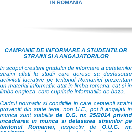
ÎN ROMÂNIA
CAMPANIE DE INFORMARE A STUDENTILOR
STRAINI SI A ANGAJATORILOR
In scopul cresterii gradului de informare a cetatenilor
straini aflati la studii care doresc sa desfasoare
activitati lucrative pe teritoriul Romaniei prezentam
un material informativ, atat in limba romana, cat si in
limba engleza, care cuprinde informatiile de baza.
Cadrul normativ si conditiile in care cetatenii straini
proveniti din state terte, non U.E., pot fi angajati in
munca sunt stabilite
de O.G. nr. 25/2014 privin
incadrarea in munca si detasarea strainilor pe
teritoriul Romaniei,
respectiv de
O.U.G. nr