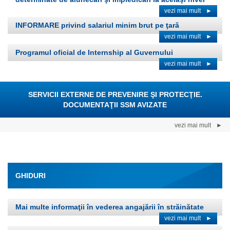
vezi mai mult
►
INFORMARE privind salariul minim brut pe ţară
vezi mai mult
►
Programul oficial de Internship al Guvernului
vezi mai mult
►
SERVICII EXTERNE DE PREVENIRE ŞI PROTECŢIE.
DOCUMENTAŢII SSM AVIZATE
vezi mai mult
►
GHIDURI
Mai multe informaţii în vederea angajării în străinătate
vezi mai mult
►