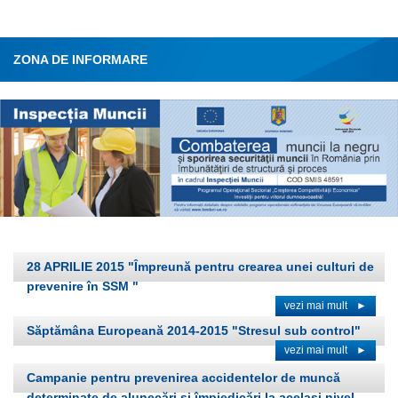
ZONA DE INFORMARE
28 APRILIE 2015 "Împreună pentru crearea unei culturi de
prevenire în SSM "
vezi mai mult
►
Săptămâna Europeană 2014-2015 "Stresul sub control"
vezi mai mult
►
Campanie pentru prevenirea accidentelor de muncă
determinate de alunecări şi împiedicări la acelaşi nivel