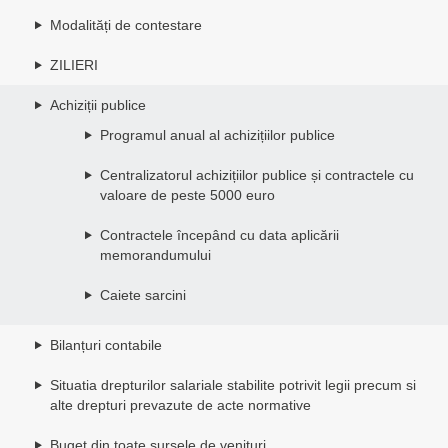
Modalități de contestare
ZILIERI
Achiziții publice
Programul anual al achizițiilor publice
Centralizatorul achizițiilor publice și contractele cu
valoare de peste 5000 euro
Contractele începând cu data aplicării
memorandumului
Caiete sarcini
Bilanțuri contabile
Situatia drepturilor salariale stabilite potrivit legii precum si
alte drepturi prevazute de acte normative
Buget din toate sursele de venituri