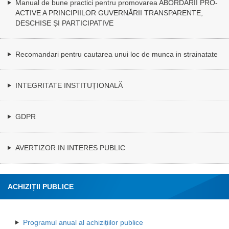
Manual de bune practici pentru promovarea ABORDĂRII PRO-
ACTIVE A PRINCIPIILOR GUVERNĂRII TRANSPARENTE,
DESCHISE ȘI PARTICIPATIVE
Recomandari pentru cautarea unui loc de munca in strainatate
INTEGRITATE INSTITUȚIONALĂ
GDPR
AVERTIZOR IN INTERES PUBLIC
ACHIZIȚII PUBLICE
Programul anual al achizițiilor publice