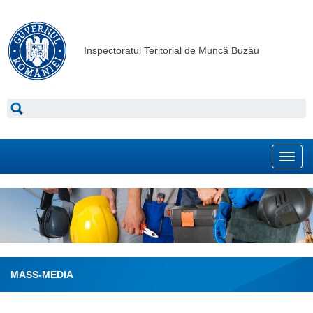
Inspectoratul Teritorial de Muncă Buzău
Toggl
navig
MASS-MEDIA