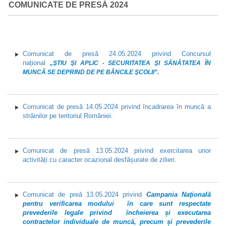
COMUNICATE DE PRESĂ 2024
Comunicat de presă 24.05.2024 privind Concursul
național
„ŞTIU ŞI APLIC - SECURITATEA ŞI SĂNĂTATEA ÎN
MUNCĂ SE DEPRIND DE PE BĂNCILE ŞCOLII”.
Comunicat de presă 14.05.2024 privind încadrarea în muncă a
străinilor pe teritoriul României.
Comunicat de presă 13.05.2024 privind exercitarea unor
activități cu caracter ocazional desfășurate de zilieri.
Comunicat de preă 13.05.2024 privind
Campania Naţională
pentru verificarea modului în care sunt respectate
prevederile legale privind încheierea și executarea
contractelor individuale de muncă, precum și prevederile