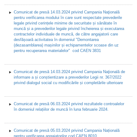
Comunicat de presă 14.03.2024 privind Campania Naţională
pentru verificarea modului în care sunt respectate prevederile
legale privind cerințele minime de securitate și sănătate în
muncă și a prevederilor legale privind încheierea și executarea
contractelor individuale de muncă, de către angajatorii care
desfășoară activitatea în domeniul "Demontarea
(dezasamblarea) mașinilor și echipamentelor scoase din uz
pentru recuperarea materialelor" cod CAEN 3831
Comunicat de presă 14.03.2024 privind Campania Naţională de
informare a și conștientizare a prevederilor Legii nr. 367/2022
privind dialogul social cu modificările și completările ulterioare
Comunicat de presă 06.03.2024 privind rezultatele controalelor
în domeniul relațiilor de muncă în luna februarie 2024.
Comunicat de presă 05.03.2024 privind Campania Națională
pentru verificarea angajatorilor cod CAEN 8010.