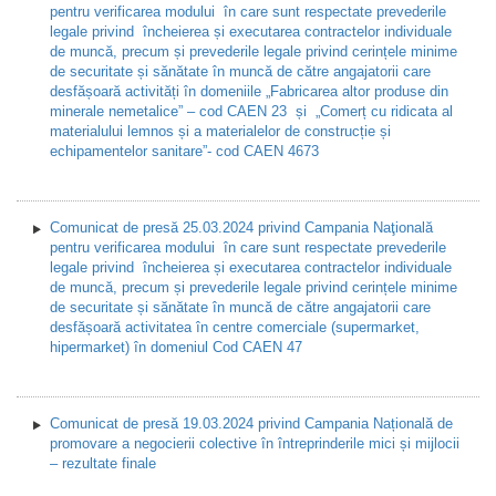
pentru verificarea modului în care sunt respectate prevederile
legale privind încheierea și executarea contractelor individuale
de muncă, precum și prevederile legale privind cerințele minime
de securitate și sănătate în muncă de către angajatorii care
desfășoară activități în domeniile „Fabricarea altor produse din
minerale nemetalice” – cod CAEN 23 și „Comerț cu ridicata al
materialului lemnos și a materialelor de construcție și
echipamentelor sanitare”- cod CAEN 4673
Comunicat de presă 25.03.2024 privind Campania Naţională
pentru verificarea modului în care sunt respectate prevederile
legale privind încheierea și executarea contractelor individuale
de muncă, precum și prevederile legale privind cerințele minime
de securitate și sănătate în muncă de către angajatorii care
desfășoară activitatea în centre comerciale (supermarket,
hipermarket) în domeniul Cod CAEN 47
Comunicat de presă 19.03.2024 privind Campania Națională de
promovare a negocierii colective în întreprinderile mici și mijlocii
– rezultate finale