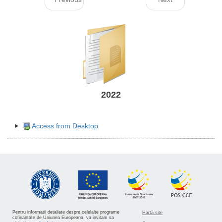
2022
Access from Desktop
Pentru informatii detaliate despre celelalte programe
Hartă site
cofinantate de Uniunea Europeana, va invitam sa