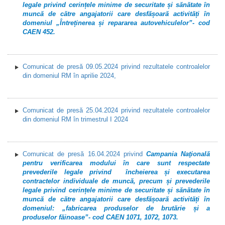
legale privind cerințele minime de securitate și sănătate în
muncă de către angajatorii care desfășoară activități în
domeniul „Întreținerea și repararea autovehiculelor”- cod
CAEN 452.
Comunicat de presă 09.05.2024 privind rezultatele controalelor
din domeniul RM în aprilie 2024,
Comunicat de presă 25.04.2024 privind rezultatele controalelor
din domeniul RM în trimestrul I 2024
Comunicat de presă 16.04.2024 privind
Campania Naţională
pentru verificarea modului în care sunt respectate
prevederile legale privind încheierea și executarea
contractelor individuale de muncă, precum și prevederile
legale privind cerințele minime de securitate și sănătate în
muncă de către angajatorii care desfășoară activități în
domeniul: „fabricarea produselor de brutărie și a
produselor făinoase”- cod CAEN 1071, 1072, 1073.