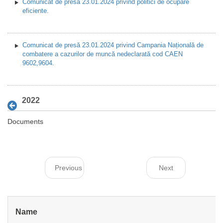
Comunicat de presă 23.01.2024 privind politici de ocupare
eficiente.
Comunicat de presă 23.01.2024 privind Campania Națională de
combatere a cazurilor de muncă nedeclarată cod CAEN
9602,9604.
2022
Documents
Previous
Next
Name