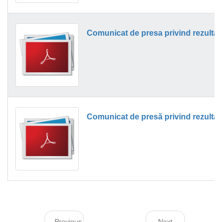
Previous
Next