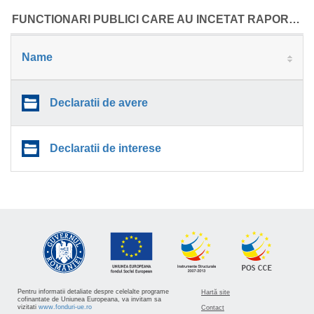
SERVICIU
FUNCTIONARI PUBLICI CARE AU INCETAT RAPORTUL DE SERVICIU
Name
Declaratii de avere
Declaratii de interese
Pentru informatii detaliate despre celelalte programe
Hartă site
cofinantate de Uniunea Europeana, va invitam sa
vizitati
www.fonduri-ue.ro
Contact