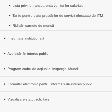
Lista privind transparenta veniturilor salariale
Tarife pentru plata prestărilor de servicii efectuate de ITM
Ridicări carnete de muncă
Integritate instituțională
Avertizări în interes public
Program cadru de acțiuni al Inspecției Muncii
Formular electronic pentru informații de interes public
Vizualizare statut solicitare