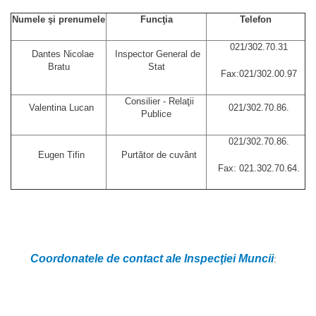
Numele şi prenumele
Funcţia
Telefon
021/302.70.31
Dantes Nicolae
Inspector General de
Bratu
Stat
Fax:021/302.00.97
Consilier - Relaţii
Valentina Lucan
021/302.70.86.
Publice
021/302.70.86.
Eugen Tifin
Purtător de cuvânt
Fax: 021.302.70.64.
Coordonatele de contact ale Inspecţiei Muncii
: