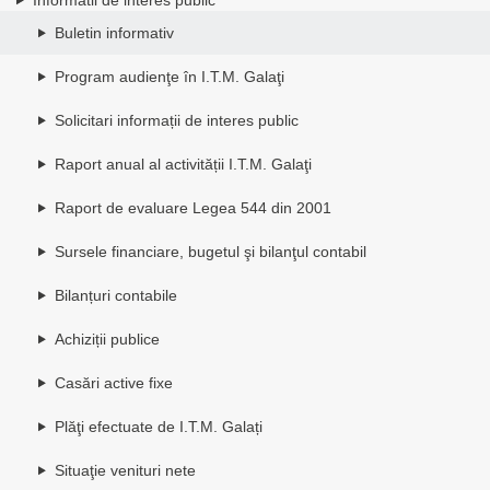
Buletin informativ
Program audienţe în I.T.M. Galaţi
Solicitari informații de interes public
Raport anual al activității I.T.M. Galaţi
Raport de evaluare Legea 544 din 2001
Sursele financiare, bugetul şi bilanţul contabil
Bilanțuri contabile
Achiziții publice
Casări active fixe
Plăţi efectuate de I.T.M. Galați
Situaţie venituri nete