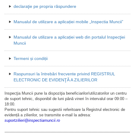
declaraţie pe propria răspundere
Manualul de utilizare a aplicației mobile „Inspectia Muncii”
Manualul de utilizare a aplicației web din portalul Inspecţiei
Muncii
Termeni și condiții
Raspunsuri la întrebări frecvente privind REGISTRUL
ELECTRONIC DE EVIDENŢĂ A ZILIERILOR
Inspecţia Muncii pune la dispoziţia beneficiarilor/utilizatorilor un centru
de suport tehnic, disponibil de luni până vineri în intervalul orar 09:00 –
18:00.
Pentru suport tehnic sau sugestii referitoare la Registrul electronic de
evidență a zilierilor, se transmite e-mail la adresa:
suportzilieri@inspectiamuncii.ro
--------------------------------------------------------------------------------------------------------