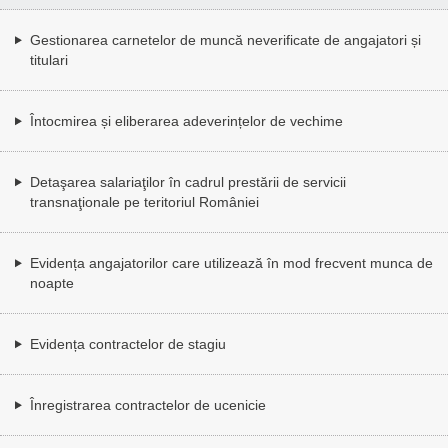
Gestionarea carnetelor de muncă neverificate de angajatori și
titulari
Întocmirea și eliberarea adeverințelor de vechime
Detaşarea salariaţilor în cadrul prestării de servicii
transnaţionale pe teritoriul României
Evidența angajatorilor care utilizează în mod frecvent munca de
noapte
Evidența contractelor de stagiu
Înregistrarea contractelor de ucenicie