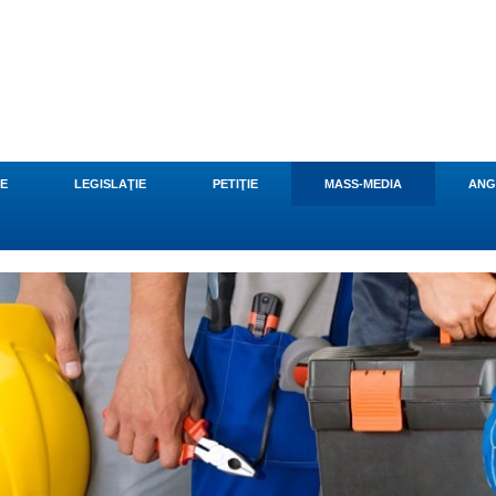
CE
LEGISLAŢIE
PETIŢIE
MASS-MEDIA
ANG