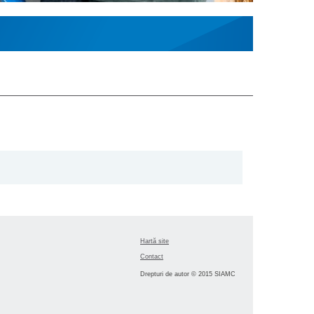
Hartă site
Contact
Drepturi de autor © 2015 SIAMC