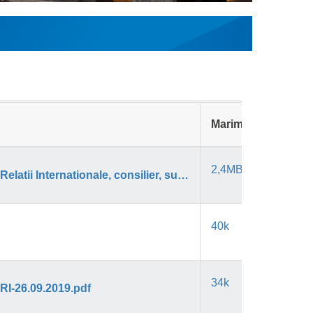
Marime
2,4MB
Anunt concurs de recrutare 26.09.2019 - Compartiment Relatii Internationale, consilier, superior.pdf
40k
34k
CRI-26.09.2019.pdf