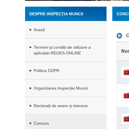
DESPRE INSPECŢIA MUNCII
CONC
Acasă
C
Termeni și condiții de utilizare a
Nu
aplicației REGES-ONLINE
Politica GDPR
Organizarea Inspecției Muncii
Declarații de avere și interese
Concurs