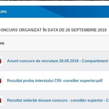
URS
ONCURS ORGANIZAT ÎN DATA DE 26 SEPTEMBRIE 2019
me
Rezultat proba interviului CRI- consilier superior.pdf
Rezultat selectie dosare concurs - consilier superior - 