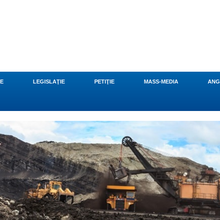
CE
LEGISLAŢIE
PETIŢIE
MASS-MEDIA
ANG